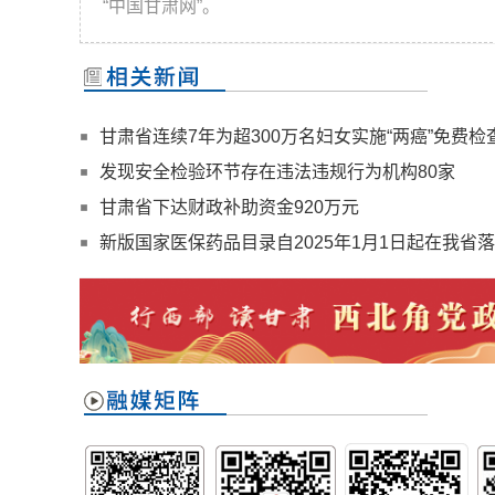
“中国甘肃网”。
甘肃省连续7年为超300万名妇女实施“两癌”免费检
发现安全检验环节存在违法违规行为机构80家
甘肃省下达财政补助资金920万元
新版国家医保药品目录自2025年1月1日起在我省