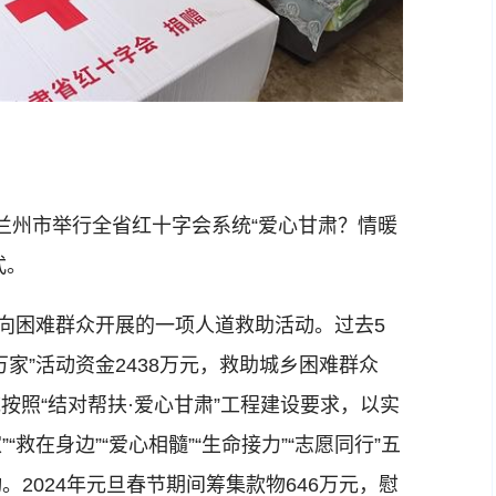
兰州市举行全省红十字会系统“爱心甘肃？情暖
式。
向困难群众开展的一项人道救助活动。过去5
家”活动资金2438万元，救助城乡困难群众
统按照“结对帮扶·爱心甘肃”工程建设要求，以实
“救在身边”“爱心相髓”“生命接力”“志愿同行”五
2024年元旦春节期间筹集款物646万元，慰