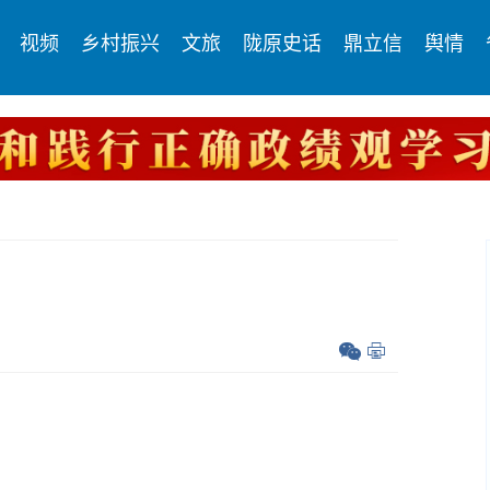
视频
乡村振兴
文旅
陇原史话
鼎立信
舆情