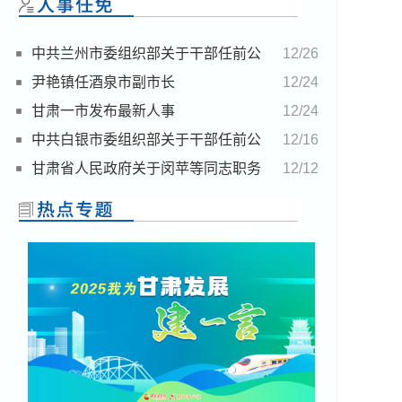
中共兰州市委组织部关于干部任前公
12/26
示的公告
尹艳镇任酒泉市副市长
12/24
甘肃一市发布最新人事
12/24
中共白银市委组织部关于干部任前公
12/16
示的公告
甘肃省人民政府关于闵苹等同志职务
12/12
任免的通知