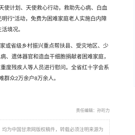
字天使计划、天使救心行动，救助先心病、白血
爱光明行”活动，免费为困难家庭老人实施白内障
生活境况。
国家或省级乡村振兴重点帮扶县、受灾地区、少
见病、遗体器官和造血干细胞捐献者困难家庭，
难重度残疾人等人员进行慰问。全省红十字会系
难群众2万余户8万余人。
责任编辑：孙珩力
件，均为中国甘肃网版权稿件，转载必须注明来源为