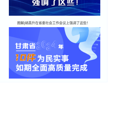
图解|胡昌升在省委社会工作会议上强调了这些！
图解|甘肃省2024年十件为民实事如期全面高质量完成