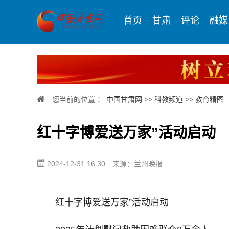
首页
甘肃
评论
融媒
您当前的位置 ：
中国甘肃网
>>
科教频道
>>
教育精图
红十字博爱送万家”活动启动
2024-12-31 16:30
来源：兰州晚报
红十字博爱送万家”活动启动