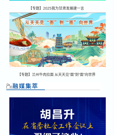
【专题】2025我为甘肃发展建一言
【专题】兰州牛肉拉面 从天天见“面”到“面”向世界