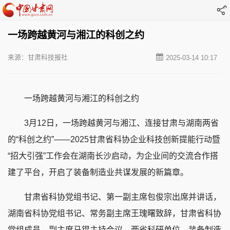
一场跨越黄河与湘江的科创之约
来源：甘肃科技报社
2025-03-14 10:17
一场跨越黄河与湘江的科创之约
3月12日，一场跨越黄河与湘江、连接甘肃与湖南两省
的“科创之约”——2025甘肃省科协企业科技创新提能行动暨
“招大引强”工作会在湖南长沙启动，为企业间的交流合作搭
建了平台，开启了装备制造业共谋发展的新篇章。
甘肃省科协党组书记、第一副主席包俊宗出席并讲话，
湖南省科协党组书记、常务副主席王瑰曙致辞，甘肃省科协
党组成员、副主席马锟主持会议。两省科研单位、装备制造